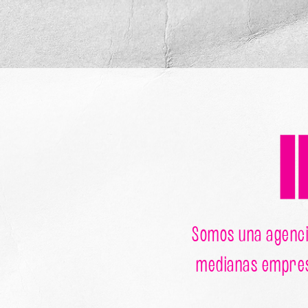
Somos una agenci
medianas empresa