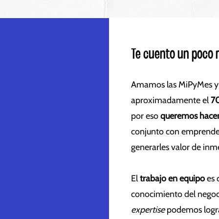
Te cuento un poco 
Amamos las MiPyMes y
aproximadamente el
7
por eso
queremos hacer
conjunto con emprende
generarles valor de inm
El
trabajo en equipo
es c
conocimiento del negoci
expertise
podemos lograr