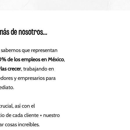
más de nosotros...
 sabemos que representan
0% de los empleos en México
,
las crecer
, trabajando en
dores y empresarios para
ediato.
rucial, así con el
o de cada cliente + nuestro
 cosas increíbles.